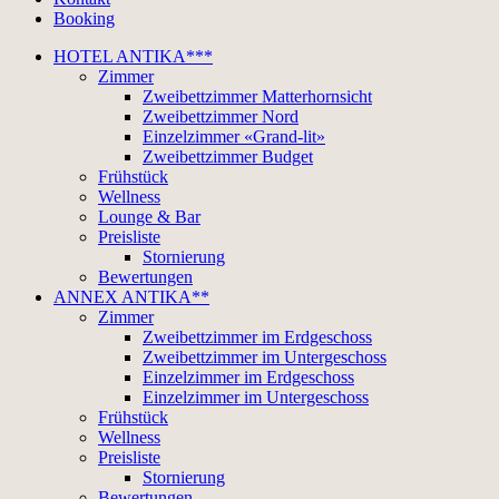
Booking
HOTEL ANTIKA***
Zimmer
Zweibettzimmer Matterhornsicht
Zweibettzimmer Nord
Einzelzimmer «Grand-lit»
Zweibettzimmer Budget
Frühstück
Wellness
Lounge & Bar
Preisliste
Stornierung
Bewertungen
ANNEX ANTIKA**
Zimmer
Zweibettzimmer im Erdgeschoss
Zweibettzimmer im Untergeschoss
Einzelzimmer im Erdgeschoss
Einzelzimmer im Untergeschoss
Frühstück
Wellness
Preisliste
Stornierung
Bewertungen