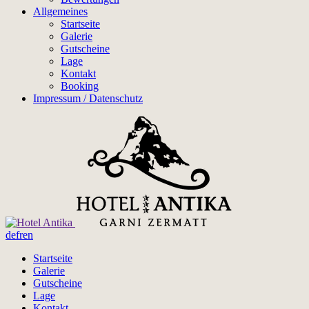
Allgemeines
Startseite
Galerie
Gutscheine
Lage
Kontakt
Booking
Impressum / Datenschutz
de
fr
en
Startseite
Galerie
Gutscheine
Lage
Kontakt