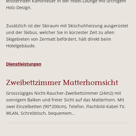
knisternden Kaminfeuer in der Hotel-Lounge mit urchigem
Holz-Design.
Zusätzlich ist der Skiraum mit Skischuhheizung ausgerüstet
und der Skibus, welcher Sie in kürzester Zeit zu allen
Skigebieten von Zermatt befördert, hält direkt beim
Hotelgebäude.
Dienstleistungen
Zweibettzimmer Matterhornsicht
Grosszügiges Nicht-Raucher-Zweibettzimmer (24m2) mit
sonnigem Balkon und freier Sicht auf das Matterhorn. Mit
zwei Einzelbetten (90*200cm), Telefon, Flachbild-Kabel-TV,
WLAN, Schreibtisch, bequemem…