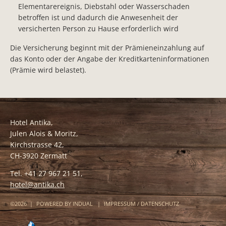
Elementarereignis, Diebstahl oder Wasserschaden
betroffen ist und dadurch die Anwesenheit der
versicherten Person zu Hause erforderlich wird
Die Versicherung beginnt mit der Prämieneinzahlung auf
das Konto oder der Angabe der Kreditkarteninformationen
(Prämie wird belastet).
Hotel Antika,
Julen Alois & Moritz,
Kirchstrasse 42,
CH-3920 Zermatt
Tel. +41 27 967 21 51,
hotel@antika.ch
©2026 |
POWERED BY INDUAL
|
IMPRESSUM / DATENSCHUTZ