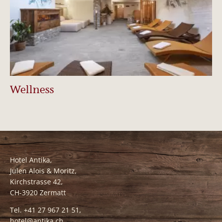
Wellness
Hotel Antika,
Julen Alois & Moritz,
Kirchstrasse 42,
CH-3920 Zermatt
Tel. +41 27 967 21 51,
hotel@antika.ch