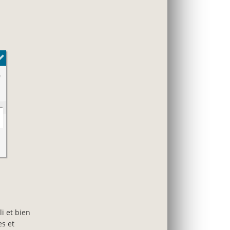
i et bien
es et