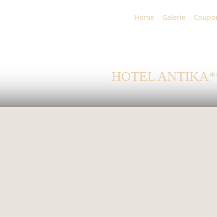
Home
Galerie
Coupo
HOTEL ANTIKA*