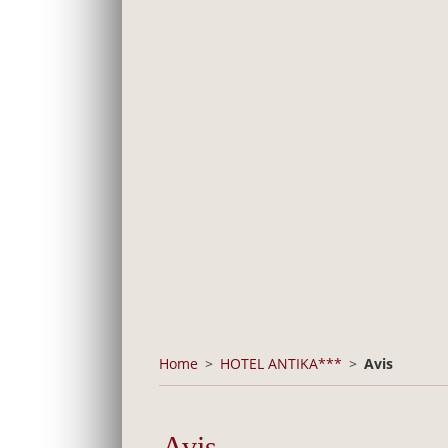
Home
HOTEL ANTIKA***
Avis
Avis